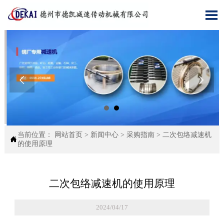



当前位置：
网站首页
>
新闻中心
>
采购指南
>
二次包络减速机

的使用原理
二次包络减速机的使用原理
2024/04/17