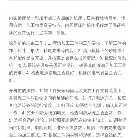
内圆磨床是一种用于加工内圆面的机床，它具有结构简单、使
用方便、加工精度高等特点。内圆磨床的操作规程对于保证机
床的正常运行，提高加工质量。
操作前的准备工作：1. 理清加工工件的工艺要求，了解工件的
加工尺寸、形状、精度要求等内容。2. 清点机床上的砂轮等工
具和配件是否齐全，并检查是否存在损坏情况。3. 检查润滑系
统、冷.却系统等设备是否正常运行，确保其能够满足加工工作
的要求。4. 检查电源接地是否良好，机床的电气设备是否完
好。
开机前的操作：1. 将工件安全稳固地装夹在工件夹持装置上，
并确保工件与砂轮之间有足够的间隙。2. 打开电源开关，检查
各电器设备的运行情况。3. 打开冷.却系统的电源，确认其正常
工作。4. 打开润滑系统的电源，检查润滑系统是否正常工作。
5. 选择合适的砂轮，并按照规定装配在砂轮主轴上。6. 调整适
当的切削量、磨削速度、进给量等参数，根据工件的要求选择
合适的加工模式。7. 根据工件的材料和形状，选择合适的刀.