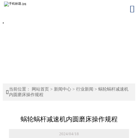

当前位置：
网站首页
>
新闻中心
>
行业新闻
>
蜗轮蜗杆减速机

内圆磨床操作规程
蜗轮蜗杆减速机内圆磨床操作规程
2024/04/18