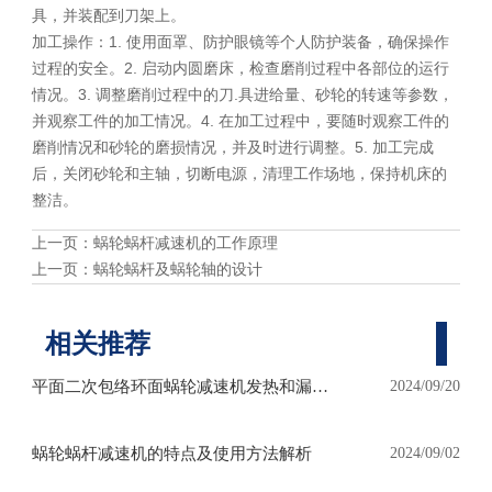
具，并装配到刀架上。
加工操作：1. 使用面罩、防护眼镜等个人防护装备，确保操作
过程的安全。2. 启动内圆磨床，检查磨削过程中各部位的运行
情况。3. 调整磨削过程中的刀.具进给量、砂轮的转速等参数，
并观察工件的加工情况。4. 在加工过程中，要随时观察工件的
磨削情况和砂轮的磨损情况，并及时进行调整。5. 加工完成
后，关闭砂轮和主轴，切断电源，清理工作场地，保持机床的
整洁。
上一页：
蜗轮蜗杆减速机的工作原理
上一页：
蜗轮蜗杆及蜗轮轴的设计
相关推荐
平面二次包络环面蜗轮减速机发热和漏油
2024/09/20
怎么处理？
蜗轮蜗杆减速机的特点及使用方法解析
2024/09/02