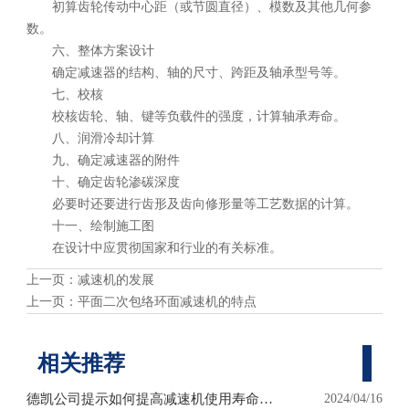
初算齿轮传动中心距（或节圆直径）、模数及其他几何参
数。
六、整体方案设计
确定减速器的结构、轴的尺寸、跨距及轴承型号等。
七、校核
校核齿轮、轴、键等负载件的强度，计算轴承寿命。
八、润滑冷却计算
九、确定减速器的附件
十、确定齿轮渗碳深度
必要时还要进行齿形及齿向修形量等工艺数据的计算。
十一、绘制施工图
在设计中应贯彻国家和行业的有关标准。
上一页：
减速机的发展
上一页：
平面二次包络环面减速机的特点
相关推荐
德凯公司提示如何提高减速机使用寿命的
2024/04/16