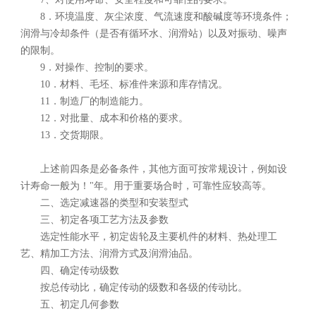
8．环境温度、灰尘浓度、气流速度和酸碱度等环境条件；
润滑与冷却条件（是否有循环水、润滑站）以及对振动、噪声
的限制。
9．对操作、控制的要求。
10．材料、毛坯、标准件来源和库存情况。
11．制造厂的制造能力。
12．对批量、成本和价格的要求。
13．交货期限。
上述前四条是必备条件，其他方面可按常规设计，例如设
计寿命一般为！"年。用于重要场合时，可靠性应较高等。
二、选定减速器的类型和安装型式
三、初定各项工艺方法及参数
选定性能水平，初定齿轮及主要机件的材料、热处理工
艺、精加工方法、润滑方式及润滑油品。
四、确定传动级数
按总传动比，确定传动的级数和各级的传动比。
五、初定几何参数