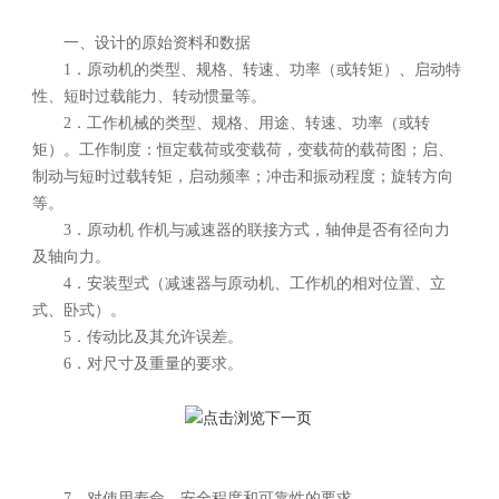
一、设计的原始资料和数据
1．原动机的类型、规格、转速、功率（或转矩）、启动特
性、短时过载能力、转动惯量等。
2．工作机械的类型、规格、用途、转速、功率（或转
矩）。工作制度：恒定载荷或变载荷，变载荷的载荷图；启、
制动与短时过载转矩，启动频率；冲击和振动程度；旋转方向
等。
3．原动机 作机与减速器的联接方式，轴伸是否有径向力
及轴向力。
4．安装型式（减速器与原动机、工作机的相对位置、立
式、卧式）。
5．传动比及其允许误差。
6．对尺寸及重量的要求。
7、对使用寿命、安全程度和可靠性的要求。