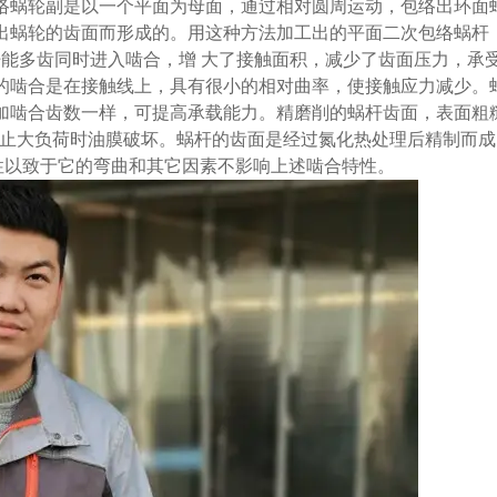
络蜗轮副是以一个平面为母面，通过相对圆周运动，包络出环面
出蜗轮的齿面而形成的。用这种方法加工出的平面二次包络蜗杆
能多齿同时进入啮合，增 大了接触面积，减少了齿面压力，承
的啮合是在接触线上，具有很小的相对曲率，使接触应力减少。
加啮合齿数一样，可提高承载能力。精磨削的蜗杆齿面，表面粗
磨防止大负荷时油膜破坏。蜗杆的齿面是经过氮化热处理后精制而成
刚性以致于它的弯曲和其它因素不影响上述啮合特性。