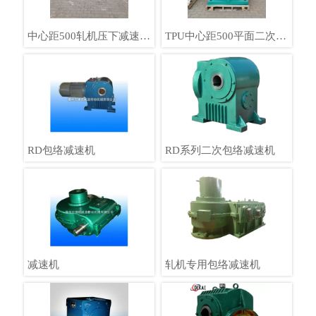
中心距500轧机压下减速机
TPU中心距500平面二次包
钢厂一左一右德凯定制
络蜗轮蜗杆减速机钢厂专
用德凯
RD包络减速机
RD系列二次包络减速机
减速机
轧机专用包络减速机