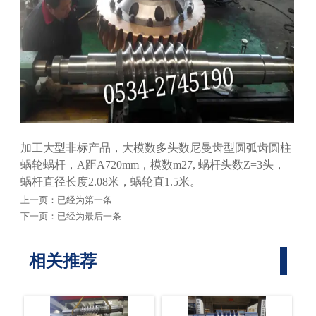
加工大型非标产品，大模数多头数尼曼齿型圆弧齿圆柱
蜗轮蜗杆，A距A720mm，模数m27, 蜗杆头数Z=3头，
蜗杆直径长度2.08米，蜗轮直1.5米。
上一页：已经为第一条
下一页：已经为最后一条
相关推荐