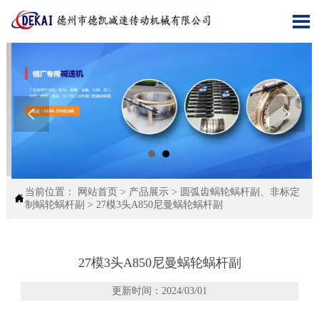



当前位置：
网站首页
>
产品展示
>
圆弧齿蜗轮蜗杆副、非标定

制蜗轮蜗杆副
>
27模3头A850尼曼蜗轮蜗杆副
27模3头A850尼曼蜗轮蜗杆副
更新时间：2024/03/01