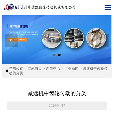



当前位置：
网站首页
>
新闻中心
>
行业新闻
>
减速机中齿轮传

动的分类
减速机中齿轮传动的分类
2024/04/17