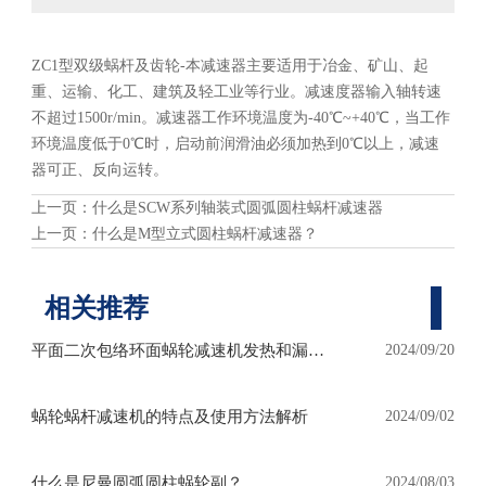
ZC1型双级蜗杆及齿轮-本减速器主要适用于冶金、矿山、起
重、运输、化工、建筑及轻工业等行业。减速度器输入轴转速
不超过1500r/min。减速器工作环境温度为-40℃~+40℃，当工作
环境温度低于0℃时，启动前润滑油必须加热到0℃以上，减速
器可正、反向运转。
上一页：
什么是SCW系列轴装式圆弧圆柱蜗杆减速器
上一页：
什么是M型立式圆柱蜗杆减速器？
相关推荐
平面二次包络环面蜗轮减速机发热和漏油
2024/09/20
怎么处理？
蜗轮蜗杆减速机的特点及使用方法解析
2024/09/02
什么是尼曼圆弧圆柱蜗轮副？
2024/08/03