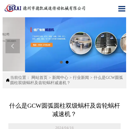



当前位置：
网站首页
>
新闻中心
>
行业新闻
>
什么是GCW圆弧

圆柱双级蜗杆及齿轮蜗杆减速机？
什么是GCW圆弧圆柱双级蜗杆及齿轮蜗杆
减速机？
2024/04/16