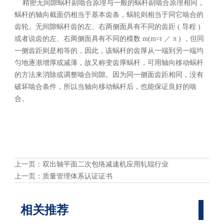
精密无间隙蜗杆副啮合原理与一般的蜗杆副啮合原理相同，
蜗杆的轴向截面仍相当于基本齿条，蜗轮则相当于同它啮合的
齿轮。无间隙蜗杆齿的左、右两侧面具有不同的齿距 ( 导程 )
或者说齿的左、右两侧面具有不同的模数 m(m=t ／ π ) ，但同
一侧齿距则是相等的，因此，该蜗杆的齿厚从一端到另一端均
匀地逐渐增厚或减薄，故又称变齿厚蜗杆，可用轴向移动蜗杆
的方法来消除或调整啮合间隙。因为同一侧面齿距相同，没有
破坏啮合条件，所以当轴向移动蜗杆后，也能保证良好的啮
合。
上一页：
双出轴平面二次包络减速机应用轧辊行业
上一页：
质量管理体系认证证书
相关推荐