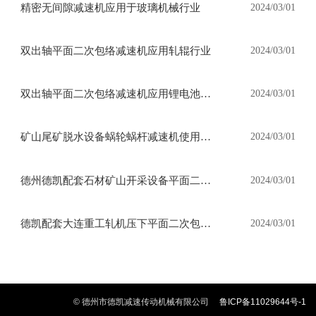
精密无间隙减速机应用于玻璃机械行业
2024/03/01
双出轴平面二次包络减速机应用轧辊行业
2024/03/01
双出轴平面二次包络减速机应用锂电池设
2024/03/01
备
矿山尾矿脱水设备蜗轮蜗杆减速机使用现
2024/03/01
场
德州德凯配套石材矿山开采设备平面二次
2024/03/01
包络减速机
德凯配套大连重工轧机压下平面二次包络
2024/03/01
减速机
© 德州市德凯减速传动机械有限公司
鲁ICP备11029644号-1