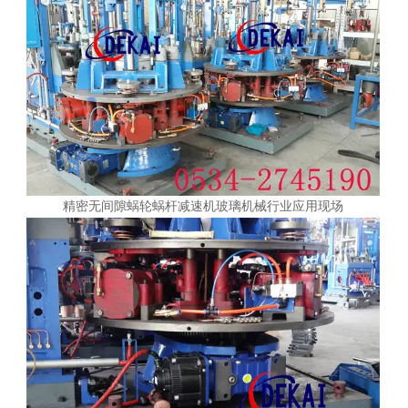
精密无间隙蜗轮蜗杆减速机玻璃机械行业应用现场