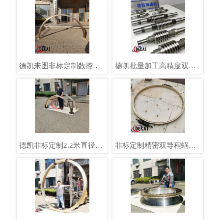
用于航空
用
德凯来图非标定制数控机
德凯批量加工高精度双导
床用精密蜗轮副中心距
程、圆弧齿尼曼齿形等各
1131切两半
种齿形蜗杆
德凯非标定制2.2米直径数
非标定制精密双导程蜗杆
控机床用双导程精密铜蜗
副蜗轮蜗杆军工航空德凯
轮
生产厂家