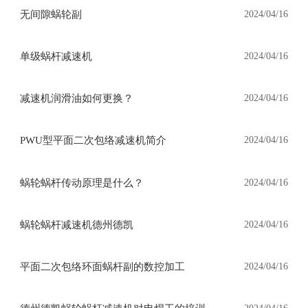
无间隙蜗轮副
2024/04/16
单级蜗杆减速机
2024/04/16
减速机润滑油如何更换？
2024/04/16
PWU型平面二次包络减速机简介
2024/04/16
蜗轮蜗杆传动原理是什么？
2024/04/16
蜗轮蜗杆减速机德州德凯
2024/04/16
平面二次包络环面蜗杆副的数控加工
2024/04/16