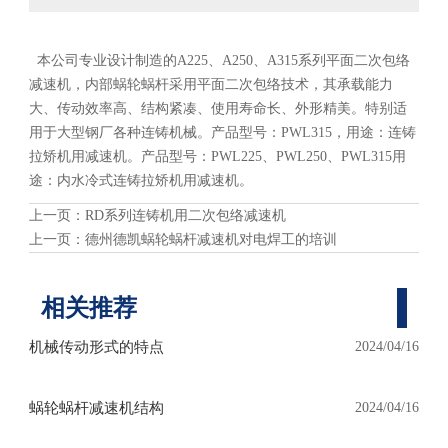
本公司专业设计制造的A225、A250、A315系列平面二次包络
减速机，内部蜗轮蜗杆采用平面二次包络技术，其承载能力
大、传动效率高、结构紧凑、使用寿命长、外形精美。特别适
用于大型钢厂各种连铸机械。产品型号：PWL315，用途：连铸
拉矫机用减速机。产品型号：PWL225、PWL250、PWL315用
途：内水冷式连铸拉矫机用减速机。
上一页：
RD系列连铸机用二次包络减速机
上一页：
德州德凯蜗轮蜗杆减速机对电焊工的培训
相关推荐
机械传动形式的特点
2024/04/16
蜗轮蜗杆减速机结构
2024/04/16