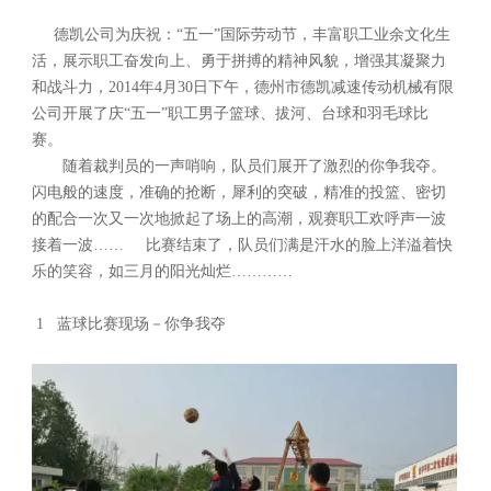
德凯公司为庆祝：“五一”国际劳动节，丰富职工业余文化生
活，展示职工奋发向上、勇于拼搏的精神风貌，增强其凝聚力
和战斗力，2014年4月30日下午，德州市德凯减速传动机械有限
公司开展了庆“五一”职工男子篮球、拔河、台球和羽毛球比
赛。
随着裁判员的一声哨响，队员们展开了激烈的你争我夺。
闪电般的速度，准确的抢断，犀利的突破，精准的投篮、密切
的配合一次又一次地掀起了场上的高潮，观赛职工欢呼声一波
接着一波…… 比赛结束了，队员们满是汗水的脸上洋溢着快
乐的笑容，如三月的阳光灿烂…………
1 蓝球比赛现场－你争我夺