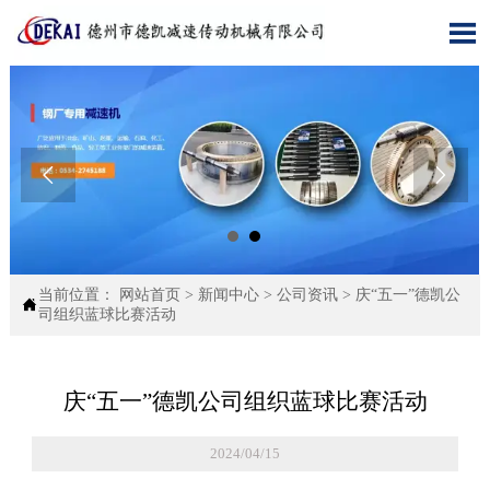



当前位置：
网站首页
>
新闻中心
>
公司资讯
>
庆“五一”德凯公

司组织蓝球比赛活动
庆“五一”德凯公司组织蓝球比赛活动
2024/04/15