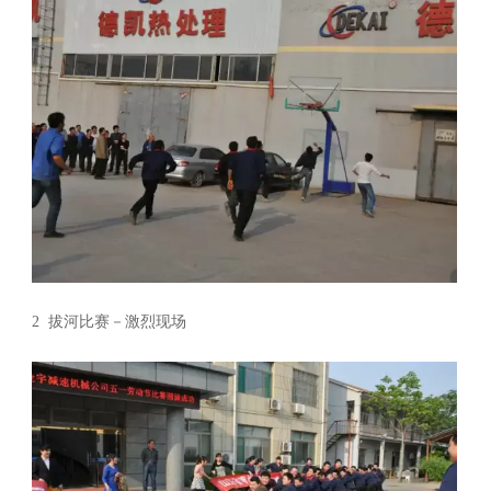
2 拔河比赛－激烈现场