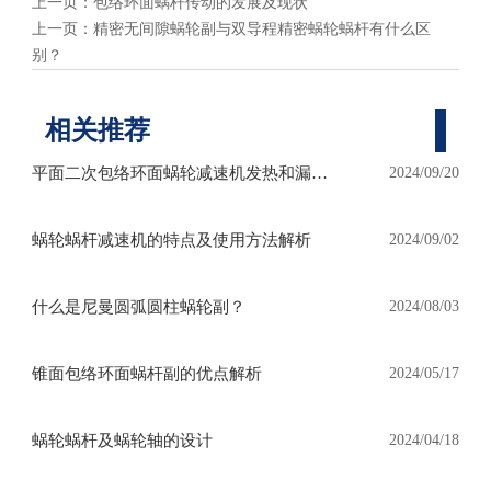
上一页：
包络环面蜗杆传动的发展及现状
上一页：
精密无间隙蜗轮副与双导程精密蜗轮蜗杆有什么区
别？
相关推荐
平面二次包络环面蜗轮减速机发热和漏油
2024/09/20
怎么处理？
蜗轮蜗杆减速机的特点及使用方法解析
2024/09/02
什么是尼曼圆弧圆柱蜗轮副？
2024/08/03
锥面包络环面蜗杆副的优点解析
2024/05/17
蜗轮蜗杆及蜗轮轴的设计
2024/04/18