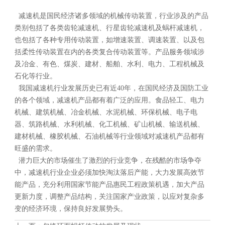
减速机是国民经济诸多领域的机械传动装置，行业涉及的产品
类别包括了各类齿轮减速机、行星齿轮减速机及蜗杆减速机，
也包括了各种专用传动装置，如增速装置、调速装置、以及包
括柔性传动装置在内的各类复合传动装置等。产品服务领域涉
及冶金、有色、煤炭、建材、船舶、水利、电力、工程机械及
石化等行业。
我国减速机行业发展历史已有近40年，在国民经济及国防工业
的各个领域，减速机产品都有着广泛的应用。食品轻工、电力
机械、建筑机械、冶金机械、水泥机械、环保机械、电子电
器、筑路机械、水利机械、化工机械、矿山机械、输送机械、
建材机械、橡胶机械、石油机械等行业领域对减速机产品都有
旺盛的需求。
潜力巨大的市场催生了激烈的行业竞争，在残酷的市场争夺
中，减速机行业企业必须加快淘汰落后产能，大力发展高效节
能产品，充分利用国家节能产品惠民工程政策机遇，加大产品
更新力度，调整产品结构，关注国家产业政策，以应对复杂多
变的经济环境，保持良好发展势头。