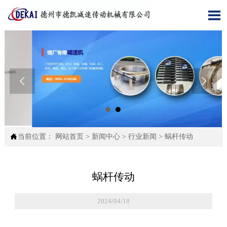




当前位置：
网站首页
>
新闻中心
>
行业新闻
>
蜗杆传动
蜗杆传动
2024/04/18