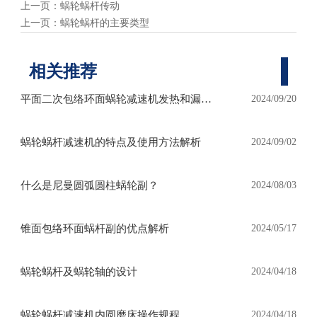
上一页：
蜗轮蜗杆传动
上一页：
蜗轮蜗杆的主要类型
相关推荐
平面二次包络环面蜗轮减速机发热和漏油
2024/09/20
怎么处理？
蜗轮蜗杆减速机的特点及使用方法解析
2024/09/02
什么是尼曼圆弧圆柱蜗轮副？
2024/08/03
锥面包络环面蜗杆副的优点解析
2024/05/17
蜗轮蜗杆及蜗轮轴的设计
2024/04/18
蜗轮蜗杆减速机内圆磨床操作规程
2024/04/18