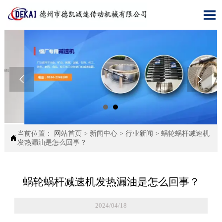



当前位置：
网站首页
>
新闻中心
>
行业新闻
>
蜗轮蜗杆减速机

发热漏油是怎么回事？
蜗轮蜗杆减速机发热漏油是怎么回事？
2024/04/18