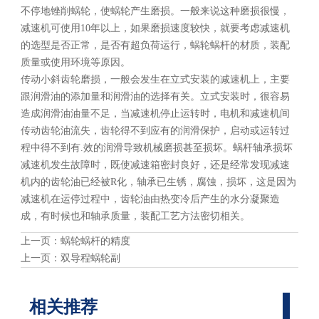
不停地锉削蜗轮，使蜗轮产生磨损。一般来说这种磨损很慢，
减速机可使用10年以上，如果磨损速度较快，就要考虑减速机
的选型是否正常，是否有超负荷运行，蜗轮蜗杆的材质，装配
质量或使用环境等原因。
传动小斜齿轮磨损，一般会发生在立式安装的减速机上，主要
跟润滑油的添加量和润滑油的选择有关。立式安装时，很容易
造成润滑油油量不足，当减速机停止运转时，电机和减速机间
传动齿轮油流失，齿轮得不到应有的润滑保护，启动或运转过
程中得不到有.效的润滑导致机械磨损甚至损坏。蜗杆轴承损坏
减速机发生故障时，既使减速箱密封良好，还是经常发现减速
机内的齿轮油已经被R化，轴承已生锈，腐蚀，损坏，这是因为
减速机在运停过程中，齿轮油由热变冷后产生的水分凝聚造
成，有时候也和轴承质量，装配工艺方法密切相关。
上一页：
蜗轮蜗杆的精度
上一页：
双导程蜗轮副
相关推荐